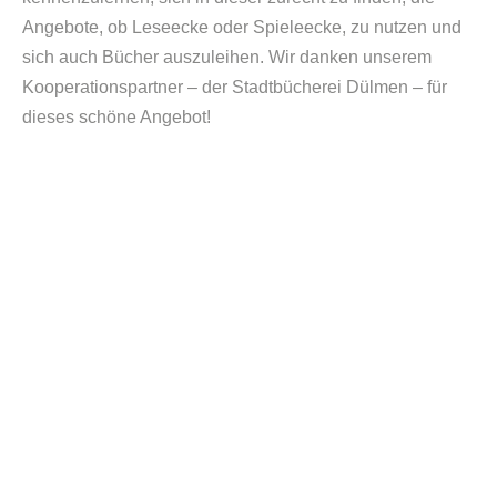
Angebote, ob Leseecke oder Spieleecke, zu nutzen und
sich auch Bücher auszuleihen. Wir danken unserem
Kooperationspartner – der Stadtbücherei Dülmen – für
dieses schöne Angebot!