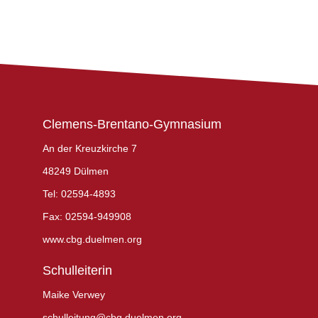
Clemens-Brentano-Gymnasium
An der Kreuzkirche 7
48249 Dülmen
Tel: 02594-4893
Fax: 02594-949908
www.cbg.duelmen.org
Schulleiterin
Maike Verwey
schulleitung@cbg.duelmen.org