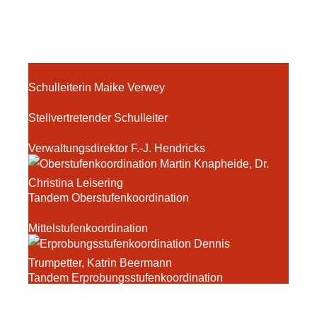
Schulleiterin Maike Verwey
Stellvertretender Schulleiter
Verwaltungsdirektor F.-J. Hendricks
Tandem Oberstufenkoordination
Mittelstufenkoordination
Tandem Erprobungsstufenkoordination