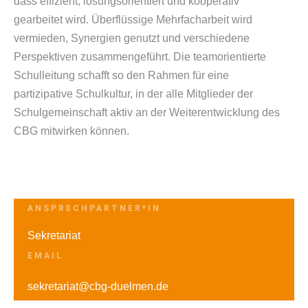
dass effizient, lösungsorientiert und kooperativ
gearbeitet wird. Überflüssige Mehrfacharbeit wird
vermieden, Synergien genutzt und verschiedene
Perspektiven zusammengeführt. Die teamorientierte
Schulleitung schafft so den Rahmen für eine
partizipative Schulkultur, in der alle Mitglieder der
Schulgemeinschaft aktiv an der Weiterentwicklung des
CBG mitwirken können.
ANSPRECHPARTNER*IN
Sekretariat
EMAIL
sekretariat@cbg-duelmen.de