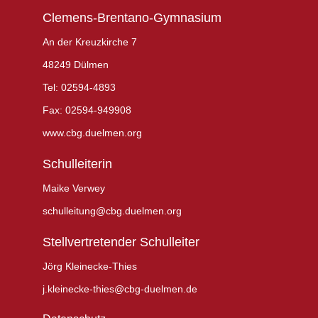
Clemens-Brentano-Gymnasium
An der Kreuzkirche 7
48249 Dülmen
Tel: 02594-4893
Fax: 02594-949908
www.cbg.duelmen.org
Schulleiterin
Maike Verwey
schulleitung@cbg.duelmen.org
Stellvertretender Schulleiter
Jörg Kleinecke-Thies
j.kleinecke-thies@cbg-duelmen.de