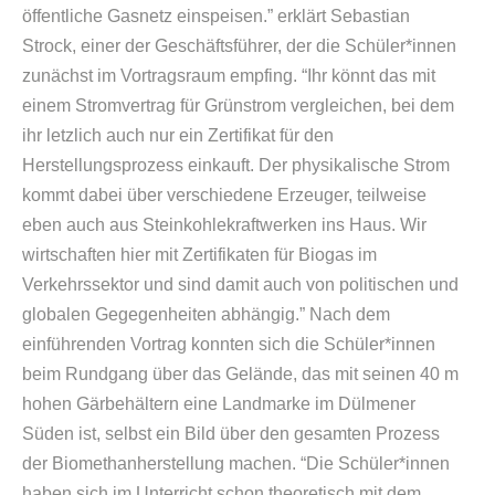
öffentliche Gasnetz einspeisen.” erklärt Sebastian
Strock, einer der Geschäftsführer, der die Schüler*innen
zunächst im Vortragsraum empfing. “Ihr könnt das mit
einem Stromvertrag für Grünstrom vergleichen, bei dem
ihr letzlich auch nur ein Zertifikat für den
Herstellungsprozess einkauft. Der physikalische Strom
kommt dabei über verschiedene Erzeuger, teilweise
eben auch aus Steinkohlekraftwerken ins Haus. Wir
wirtschaften hier mit Zertifikaten für Biogas im
Verkehrssektor und sind damit auch von politischen und
globalen Gegegenheiten abhängig.” Nach dem
einführenden Vortrag konnten sich die Schüler*innen
beim Rundgang über das Gelände, das mit seinen 40 m
hohen Gärbehältern eine Landmarke im Dülmener
Süden ist, selbst ein Bild über den gesamten Prozess
der Biomethanherstellung machen. “Die Schüler*innen
haben sich im Unterricht schon theoretisch mit dem