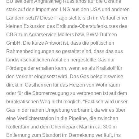
EU seit dem Angriffskrieg Russlands auf die Ukraine
stark auf den Import von LNG aus den USA und anderen
Ländern setzt? Diese Frage stellte sich im Verlauf einer
kleinen Exkursion des Erdkunde-Oberstufenkurses des
CBG zum Agrarservice Möllers bzw. BWM Dülmen
GmbH. Die kurze Antwort ist, dass die politischen
Rahmenbedingungen so gestaltet sind, dass das aus
landwirtschaftlichen Abfällen hergestellte Gas nur
Fördergelder erhalten kann, wenn es als Kraftstoff für
den Verkehr eingesetzt wird. Das Gas beispielsweise
direkt in Gasthermen für das Heizen von Wohnraum
oder für die Stromerzeugung zu verbrennen ist auf dem
bürokratischen Weg nicht möglich. “Faktisch wird unser
Gas in der nahen Umgebung verbrannt, da wir es über
eine Verdichterstation in die Pipeline, die zwischen
Rotterdam und dem Chemiepark Marl in ca. 300 m
Entfernung zum Standort im Dernekamp verläuft, ins