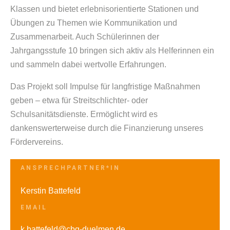
Klassen und bietet erlebnisorientierte Stationen und
Übungen zu Themen wie Kommunikation und
Zusammenarbeit. Auch Schülerinnen der
Jahrgangsstufe 10 bringen sich aktiv als Helferinnen ein
und sammeln dabei wertvolle Erfahrungen.
Das Projekt soll Impulse für langfristige Maßnahmen
geben – etwa für Streitschlichter- oder
Schulsanitätsdienste. Ermöglicht wird es
dankenswerterweise durch die Finanzierung unseres
Fördervereins.
ANSPRECHPARTNER*IN
Kerstin Battefeld
EMAIL
k.battefeld@cbg-duelmen.de