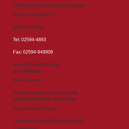
Clemens-Brentano-Gymnasium
An der Kreuzkirche 7
48249 Dülmen
Tel: 02594-4893
Fax: 02594-949908
www.cbg.duelmen.org
Schulleiterin
Maike Verwey
schulleitung@cbg.duelmen.org
Stellvertretender Schulleiter
Jörg Kleinecke-Thies
j.kleinecke-thies@cbg-duelmen.de
Datenschutz