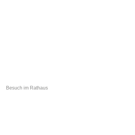
Besuch im Rathaus