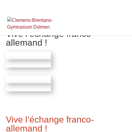
Vive l‘échange franco-
allemand !
Vive l‘échange franco-
allemand !