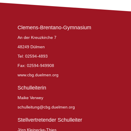
Clemens-Brentano-Gymnasium
An der Kreuzkirche 7
48249 Dülmen
Tel: 02594-4893
Fax: 02594-949908
www.cbg.duelmen.org
Schulleiterin
Maike Verwey
schulleitung@cbg.duelmen.org
Stellvertretender Schulleiter
Jörg Kleinecke-Thies