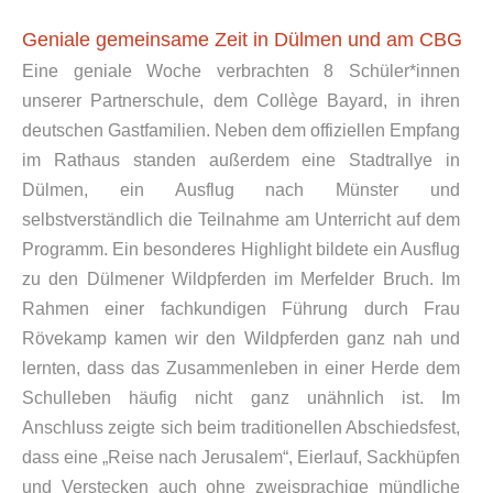
Geniale gemeinsame Zeit in Dülmen und am CBG
Eine geniale Woche verbrachten 8 Schüler*innen
unserer Partnerschule, dem Collège Bayard, in ihren
deutschen Gastfamilien. Neben dem offiziellen Empfang
im Rathaus standen außerdem eine Stadtrallye in
Dülmen, ein Ausflug nach Münster und
selbstverständlich die Teilnahme am Unterricht auf dem
Programm. Ein besonderes Highlight bildete ein Ausflug
zu den Dülmener Wildpferden im Merfelder Bruch. Im
Rahmen einer fachkundigen Führung durch Frau
Rövekamp kamen wir den Wildpferden ganz nah und
lernten, dass das Zusammenleben in einer Herde dem
Schulleben häufig nicht ganz unähnlich ist. Im
Anschluss zeigte sich beim traditionellen Abschiedsfest,
dass eine „Reise nach Jerusalem“, Eierlauf, Sackhüpfen
und Verstecken auch ohne zweisprachige mündliche