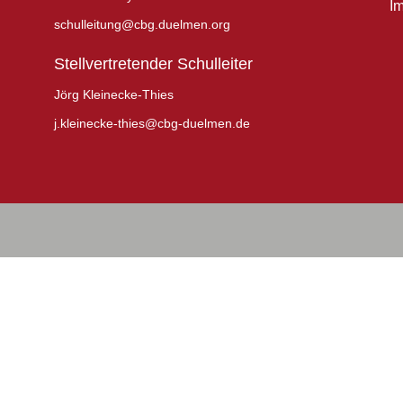
I
schulleitung@cbg.duelmen.org
Stellvertretender Schulleiter
Jörg Kleinecke-Thies
j.kleinecke-thies@cbg-duelmen.de