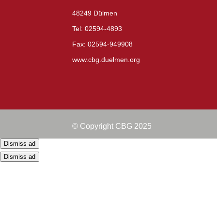
48249 Dülmen
Tel: 02594-4893
Fax: 02594-949908
www.cbg.duelmen.org
© Copyright CBG 2025
Dismiss ad
Dismiss ad