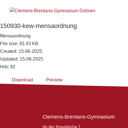
150930-kew-mensaordnung
Mensaordnung
File size: 81.43 KB
Created: 15-06-2025
Updated: 15-06-2025
Hits: 82
Download
Preview
Clemens-Brentano-Gymnasium
An der Kreuzkirche 7