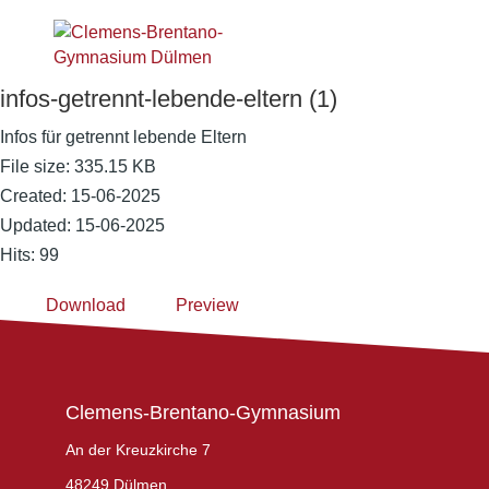
infos-getrennt-lebende-eltern (1)
Infos für getrennt lebende Eltern
File size: 335.15 KB
Created: 15-06-2025
Updated: 15-06-2025
Hits: 99
Download
Preview
Clemens-Brentano-Gymnasium
An der Kreuzkirche 7
48249 Dülmen