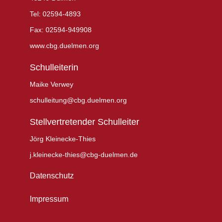
Tel: 02594-4893
Fax: 02594-949908
www.cbg.duelmen.org
Schulleiterin
Maike Verwey
schulleitung@cbg.duelmen.org
Stellvertretender Schulleiter
Jörg Kleinecke-Thies
j.kleinecke-thies@cbg-duelmen.de
Datenschutz
Impressum